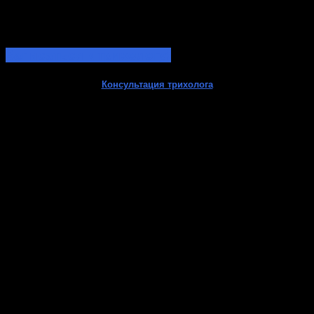
Записаться к трихологу!
Консультация трихолога