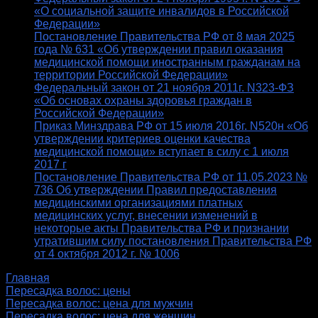
«О социальной защите инвалидов в Российской
Федерации»
Постановление Правительства РФ от 8 мая 2025
года № 631 «Об утверждении правил оказания
медицинской помощи иностранным гражданам на
территории Российской Федерации»
Федеральный закон от 21 ноября 2011г. N323-ФЗ
«Об основах охраны здоровья граждан в
Российской Федерации»
Приказ Минздрава РФ от 15 июля 2016г. N520н «Об
утверждении критериев оценки качества
медицинской помощи» вступает в силу с 1 июля
2017 г
Постановление Правительства РФ от 11.05.2023 №
736 Об утверждении Правил предоставления
медицинскими организациями платных
медицинских услуг, внесении изменений в
некоторые акты Правительства РФ и признании
утратившим силу постановления Правительства РФ
от 4 октября 2012 г. № 1006
Главная
Пересадка волос: цены
Пересадка волос: цена для мужчин
Пересадка волос: цена для женщин