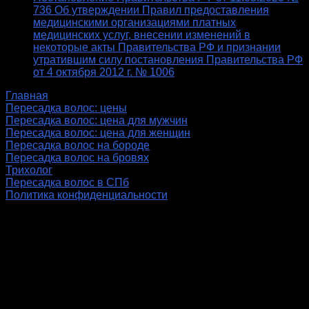
736 Об утверждении Правил предоставления
медицинскими организациями платных
медицинских услуг, внесении изменений в
некоторые акты Правительства РФ и признании
утратившим силу постановления Правительства РФ
от 4 октября 2012 г. № 1006
Главная
Пересадка волос: цены
Пересадка волос: цена для мужчин
Пересадка волос: цена для женщин
Пересадка волос на бороде
Пересадка волос на бровях
Трихолог
Пересадка волос в СПб
Политика конфиденциальности