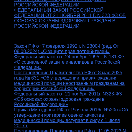
РОССИЙСКОЙ ФЕДЕРАЦИИ
ФЕДЕРАЛЬНЫЙ ЗАКОН РОССИЙСКОЙ
ФЕДЕРАЦИИ ОТ 21 НОЯБРЯ 2011 Г. N 323-ФЗ ОБ
ОСНОВАХ ОХРАНЫ ЗДОРОВЬЯ ГРАЖДАН В
РОССИЙСКОЙ ФЕДЕРАЦИИ
10. ВАЖНЫЕ ССЫЛКИ:
Закон РФ от 7 февраля 1992 г. N 2300-I (ред. От
08.08.2024) «О защите прав потребителей»
Федеральный закон от 24 ноября 1995 г. N 181-ФЗ
«О социальной защите инвалидов в Российской
Федерации»
Постановление Правительства РФ от 8 мая 2025
года № 631 «Об утверждении правил оказания
медицинской помощи иностранным гражданам на
территории Российской Федерации»
Федеральный закон от 21 ноября 2011г. N323-ФЗ
«Об основах охраны здоровья граждан в
Российской Федерации»
Приказ Минздрава РФ от 15 июля 2016г. N520н «Об
утверждении критериев оценки качества
медицинской помощи» вступает в силу с 1 июля
2017 г
Постановление Правительства РФ от 11.05.2023 №