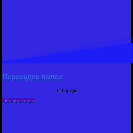
Пересадка волос
на бороде
Онлайн запись