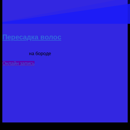
Пересадка волос
на бороде
Онлайн запись