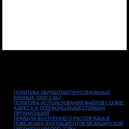
Документы
ПОЛИТИКА ОБРАБОТКИ ПЕРСОНАЛЬНЫХ
ДАННЫХ "ООО СДК+"
ПОЛИТИКА ИСПОЛЬЗОВАНИЯ ФАЙЛОВ COOKIE
АДРЕСА И ТЕЛЕФОНЫ ВЫШЕСТОЯЩИХ
ОРГАНИЗАЦИЙ
ПРАВИЛА ВНУТРЕННЕГО РАСПОРЯДКА И
ПОВЕДЕНИЯ ДЛЯ ПАЦИЕНТОВ МЕДИЦИНСКОЙ
ОРГАНИЗАЦИИ ООО "СДК+"