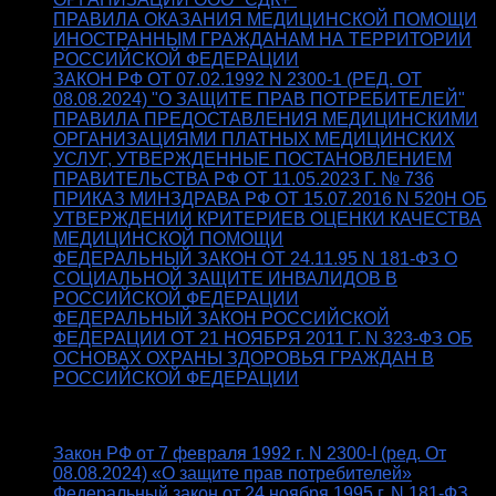
ПРАВИЛА ОКАЗАНИЯ МЕДИЦИНСКОЙ ПОМОЩИ
ИНОСТРАННЫМ ГРАЖДАНАМ НА ТЕРРИТОРИИ
РОССИЙСКОЙ ФЕДЕРАЦИИ
ЗАКОН РФ ОТ 07.02.1992 N 2300-1 (РЕД. ОТ
08.08.2024) "О ЗАЩИТЕ ПРАВ ПОТРЕБИТЕЛЕЙ"
ПРАВИЛА ПРЕДОСТАВЛЕНИЯ МЕДИЦИНСКИМИ
ОРГАНИЗАЦИЯМИ ПЛАТНЫХ МЕДИЦИНСКИХ
УСЛУГ, УТВЕРЖДЕННЫЕ ПОСТАНОВЛЕНИЕМ
ПРАВИТЕЛЬСТВА РФ ОТ 11.05.2023 Г. № 736
ПРИКАЗ МИНЗДРАВА РФ ОТ 15.07.2016 N 520Н ОБ
УТВЕРЖДЕНИИ КРИТЕРИЕВ ОЦЕНКИ КАЧЕСТВА
МЕДИЦИНСКОЙ ПОМОЩИ
ФЕДЕРАЛЬНЫЙ ЗАКОН ОТ 24.11.95 N 181-ФЗ О
СОЦИАЛЬНОЙ ЗАЩИТЕ ИНВАЛИДОВ В
РОССИЙСКОЙ ФЕДЕРАЦИИ
ФЕДЕРАЛЬНЫЙ ЗАКОН РОССИЙСКОЙ
ФЕДЕРАЦИИ ОТ 21 НОЯБРЯ 2011 Г. N 323-ФЗ ОБ
ОСНОВАХ ОХРАНЫ ЗДОРОВЬЯ ГРАЖДАН В
РОССИЙСКОЙ ФЕДЕРАЦИИ
10. ВАЖНЫЕ ССЫЛКИ:
Закон РФ от 7 февраля 1992 г. N 2300-I (ред. От
08.08.2024) «О защите прав потребителей»
Федеральный закон от 24 ноября 1995 г. N 181-ФЗ